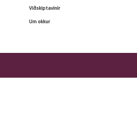
Viðskiptavinir
Um okkur