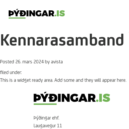
Kennarasamband I
Posted
26. mars 2024
by
avista
filed under:
This is a widget ready area. Add some and they will appear here.
Þýðingar ehf.
Laugavegur 11